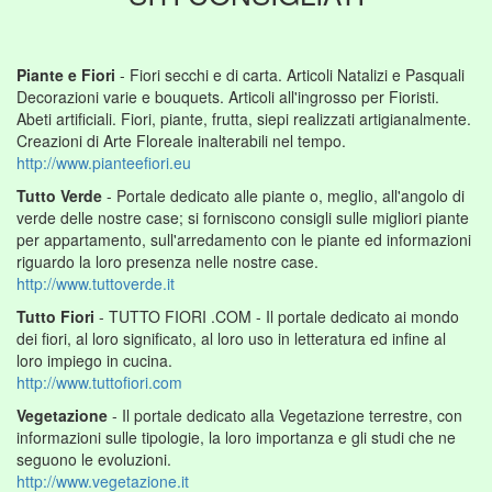
Piante e Fiori
- Fiori secchi e di carta. Articoli Natalizi e Pasquali
Decorazioni varie e bouquets. Articoli all'ingrosso per Fioristi.
Abeti artificiali. Fiori, piante, frutta, siepi realizzati artigianalmente.
Creazioni di Arte Floreale inalterabili nel tempo.
http://www.pianteefiori.eu
Tutto Verde
- Portale dedicato alle piante o, meglio, all'angolo di
verde delle nostre case; si forniscono consigli sulle migliori piante
per appartamento, sull'arredamento con le piante ed informazioni
riguardo la loro presenza nelle nostre case.
http://www.tuttoverde.it
Tutto Fiori
- TUTTO FIORI .COM - Il portale dedicato ai mondo
dei fiori, al loro significato, al loro uso in letteratura ed infine al
loro impiego in cucina.
http://www.tuttofiori.com
Vegetazione
- Il portale dedicato alla Vegetazione terrestre, con
informazioni sulle tipologie, la loro importanza e gli studi che ne
seguono le evoluzioni.
http://www.vegetazione.it