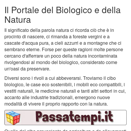
Il Portale del Biologico e della
Natura
Il significato della parola natura ci ricorda ciò che è in
procinto di nascere, ci rimanda a foreste vergini e a
cascate d'acqua pura, a cieli azzurri e a montagne che ci
sembrano eterne. Forse per queste ragioni molte persone
cercano d'afferrare un poco della natura incontaminata
rivolgendosi al mondo del biologico, considerato come
un'oasi da preservare.
Diversi sono i rivoli a cui abbeverarsi. Troviamo il cibo
biologico, le case eco sostenibili, i mobili eco compatibili, i
vestiti naturali, le medicine naturali e tanti altri settori in cui,
accanto alle industrie tradizionali, emergono nuove
modalità di vivere il proprio rapporto con la natura.