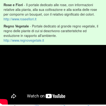
Rose e Fiori
- Il portale dedicato alle rose, con informazioni
relative alla pianta, alla sua coltivazione e alla scelta delle rose
per comporre un bouquet, con il relativo significato dei colori.
http://www.roseefiori.it
Regno Vegetale
- Portale dedicato al grande regno vegetale, il
regno delle piante di cui si descrivono caratteristiche ed
evoluzione in rapporto all'ambiente.
http://www.regnovegetale.it